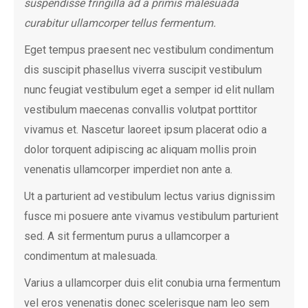
suspendisse fringilla ad a primis malesuada
curabitur ullamcorper tellus fermentum.
Eget tempus praesent nec vestibulum condimentum
dis suscipit phasellus viverra suscipit vestibulum
nunc feugiat vestibulum eget a semper id elit nullam
vestibulum maecenas convallis volutpat porttitor
vivamus et. Nascetur laoreet ipsum placerat odio a
dolor torquent adipiscing ac aliquam mollis proin
venenatis ullamcorper imperdiet non ante a.
Ut a parturient ad vestibulum lectus varius dignissim
fusce mi posuere ante vivamus vestibulum parturient
sed. A sit fermentum purus a ullamcorper a
condimentum at malesuada.
Varius a ullamcorper duis elit conubia urna fermentum
vel eros venenatis donec scelerisque nam leo sem