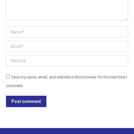
Name *
Email *
Website
Save my name, email, and website in this browser for the next time I
comment.
Post comment