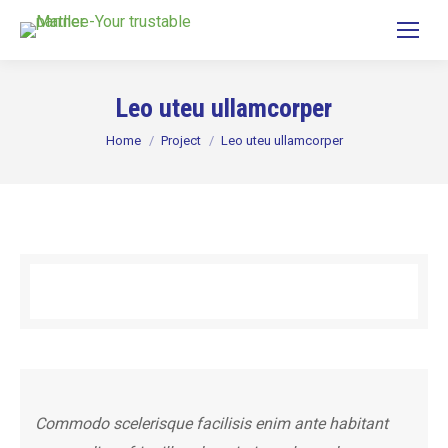
Leo uteu ullamcorper
You are here:
Home
Project
Leo uteu ullamcorper
Commodo scelerisque facilisis enim ante habitant